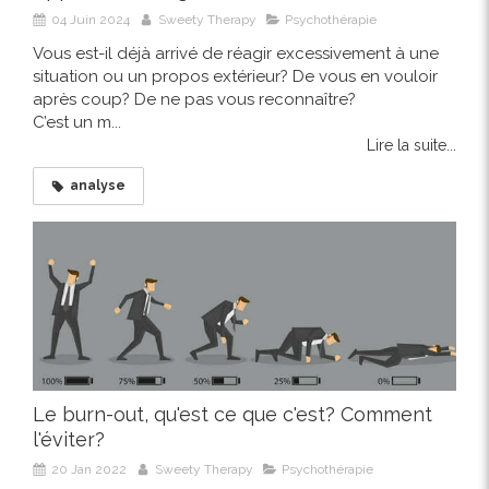
04 Juin 2024
Sweety Therapy
Psychothérapie
Vous est-il déjà arrivé de réagir excessivement à une
situation ou un propos extérieur? De vous en vouloir
après coup? De ne pas vous reconnaître?
C’est un m...
Lire la suite...
analyse
Le burn-out, qu'est ce que c'est? Comment
l'éviter?
20 Jan 2022
Sweety Therapy
Psychothérapie