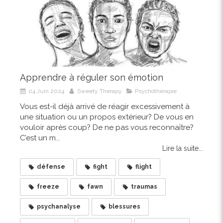
Apprendre à réguler son émotion
04 Juin 2024
Sweety Therapy
Psychothérapie
Vous est-il déjà arrivé de réagir excessivement à
une situation ou un propos extérieur? De vous en
vouloir après coup? De ne pas vous reconnaître?
C’est un m...
Lire la suite...
défense
fight
flight
freeze
fawn
traumas
psychanalyse
blessures