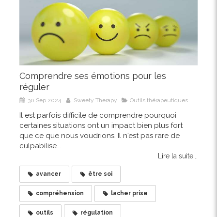
Comprendre ses émotions pour les
réguler
30 Sep 2024
Sweety Therapy
Outils thérapeutiques
Il est parfois difficile de comprendre pourquoi
certaines situations ont un impact bien plus fort
que ce que nous voudrions. Il n'est pas rare de
culpabilise...
Lire la suite...
avancer
être soi
compréhension
lacher prise
outils
régulation