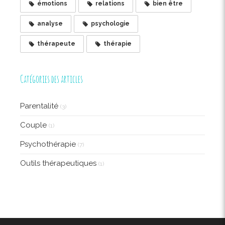
émotions
relations
bien être
analyse
psychologie
thérapeute
thérapie
Catégories des articles
Parentalité
(3)
Couple
(1)
Psychothérapie
(7)
Outils thérapeutiques
(1)