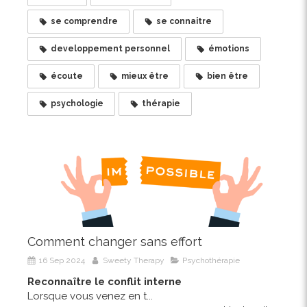
se comprendre
se connaitre
developpement personnel
émotions
écoute
mieux être
bien être
psychologie
thérapie
Comment changer sans effort
16 Sep 2024
Sweety Therapy
Psychothérapie
Reconnaître le conflit interne
Lorsque vous venez en t...