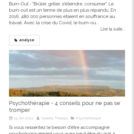
Burn-Out - "Brûler, griller, s'éteindre, consumer". Le
burn-out est un terme de plus en plus répandu. En
2016, 480 000 personnes étaient en souffrance au
travail. Avec la crise du Covid, le burn-ou...
Lire la suite...
analyse
Psychothérapie - 4 conseils pour ne pas se
tromper
14 Jan 2022
Sweety Therapy
Psychothérapie
Si vous ressentez le besoin d'être accompagné
psychologiquement vous avez peut être du mal à