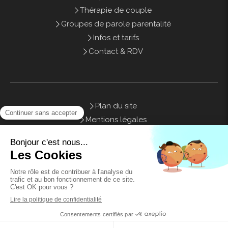
Thérapie de couple
Groupes de parole parentalité
Infos et tarifs
Contact & RDV
Plan du site
Mentions légales
Honoraires
Contact
©2021 Sweety Therapy - Psychothérapie Marseille
Planifier du temps avec moi