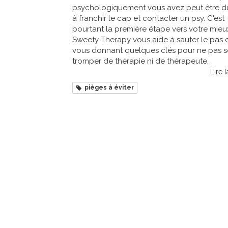
psychologiquement vous avez peut être d
à franchir le cap et contacter un psy. C'est
pourtant la première étape vers votre mieux
Sweety Therapy vous aide à sauter le pas 
vous donnant quelques clés pour ne pas s
tromper de thérapie ni de thérapeute.
Lire l
pièges à éviter