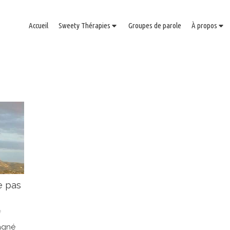
Accueil
Sweety Thérapies
Groupes de parole
À propos
e pas
e
pagné