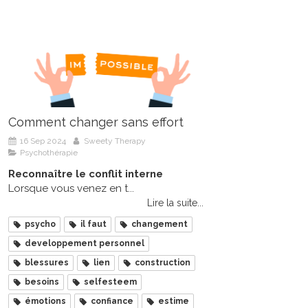
Comment changer sans effort
16 Sep 2024
Sweety Therapy
Psychothérapie
Reconnaître le conflit interne
Lorsque vous venez en t...
Lire la suite...
psycho
il faut
changement
developpement personnel
blessures
lien
construction
besoins
selfesteem
émotions
confiance
estime