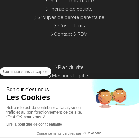
Thérapie individuelle
Thérapie de couple
Groupes de parole parentalité
Infos et tarifs
Contact & RDV
Plan du site
Mentions légales
Honoraires
Contact
©2021 Sweety Therapy - Psychothérapie Marseille
Planifier du temps avec moi