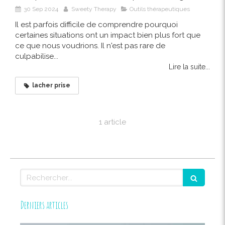
30 Sep 2024
Sweety Therapy
Outils thérapeutiques
Il est parfois difficile de comprendre pourquoi
certaines situations ont un impact bien plus fort que
ce que nous voudrions. Il n'est pas rare de
culpabilise...
Lire la suite...
lacher prise
1 article
Rechercher
Derniers articles