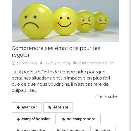
Comprendre ses émotions pour les
réguler
30 Sep 2024
Sweety Therapy
Outils thérapeutiques
Il est parfois difficile de comprendre pourquoi
certaines situations ont un impact bien plus fort
que ce que nous voudrions. Il n'est pas rare de
culpabilise...
Lire la suite...
avancer
être soi
compréhension
se comprendre
se connaitre
lacher prise
outils