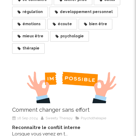
régulation
developpement personnel
émotions
écoute
bien être
mieux être
psychologie
thérapie
Comment changer sans effort
16 Sep 2024
Sweety Therapy
Psychothérapie
Reconnaître le conflit interne
Lorsque vous venez en t...