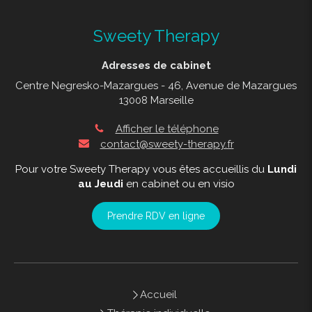
Sweety Therapy
Adresses de cabinet
Centre Negresko-Mazargues - 46, Avenue de Mazargues
13008 Marseille
Afficher le téléphone
contact@sweety-therapy.fr
Pour votre Sweety Therapy vous êtes accueillis du
Lundi
au Jeudi
en cabinet ou en visio
Prendre RDV en ligne
Accueil