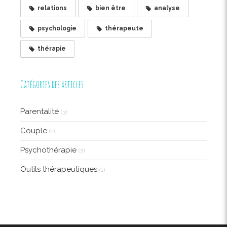
relations
bien être
analyse
psychologie
thérapeute
thérapie
Catégories des articles
Parentalité
(3)
Couple
(1)
Psychothérapie
(7)
Outils thérapeutiques
(1)