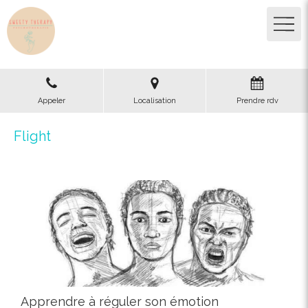
Appeler
Localisation
Prendre rdv
Flight
Apprendre à réguler son émotion