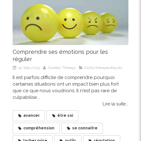
Comprendre ses émotions pour les
réguler
30 Sep 2024
Sweety Therapy
Outils thérapeutiques
Il est parfois difficile de comprendre pourquoi
certaines situations ont un impact bien plus fort
que ce que nous voudrions. Il n'est pas rare de
culpabilise...
Lire la suite...
avancer
être soi
compréhension
se connaitre
lacher prise
outils
régulation