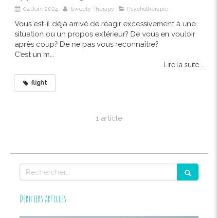
04 Juin 2024
Sweety Therapy
Psychothérapie
Vous est-il déjà arrivé de réagir excessivement à une
situation ou un propos extérieur? De vous en vouloir
après coup? De ne pas vous reconnaître?
C’est un m...
Lire la suite...
flight
1 article
Rechercher
Derniers articles