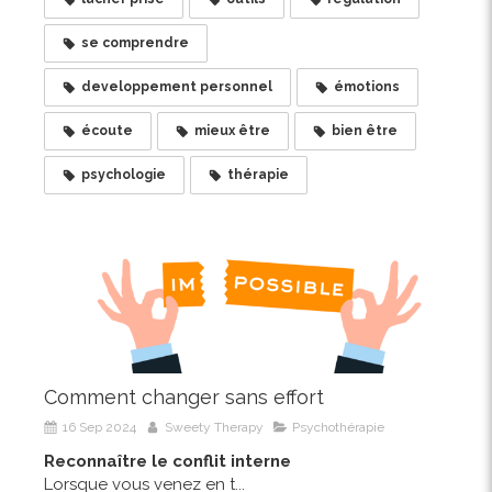
se comprendre
developpement personnel
émotions
écoute
mieux être
bien être
psychologie
thérapie
Comment changer sans effort
16 Sep 2024
Sweety Therapy
Psychothérapie
Reconnaître le conflit interne
Lorsque vous venez en t...