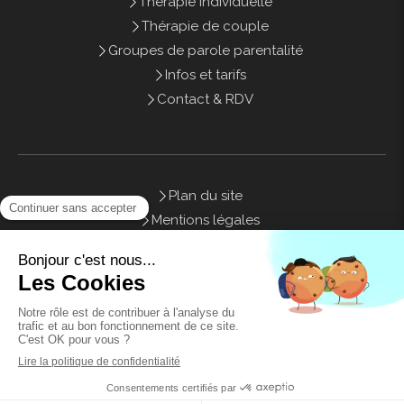
Thérapie individuelle
Thérapie de couple
Groupes de parole parentalité
Infos et tarifs
Contact & RDV
Plan du site
Mentions légales
Honoraires
Contact
©2021 Sweety Therapy - Psychothérapie Marseille
Planifier du temps avec moi