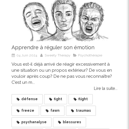
Apprendre à réguler son émotion
04 Juin 2024
Sweety Therapy
Psychothérapie
Vous est-il déjà arrivé de réagir excessivement à
une situation ou un propos extérieur? De vous en
vouloir après coup? De ne pas vous reconnaître?
C’est un m...
Lire la suite...
défense
fight
flight
freeze
fawn
traumas
psychanalyse
blessures