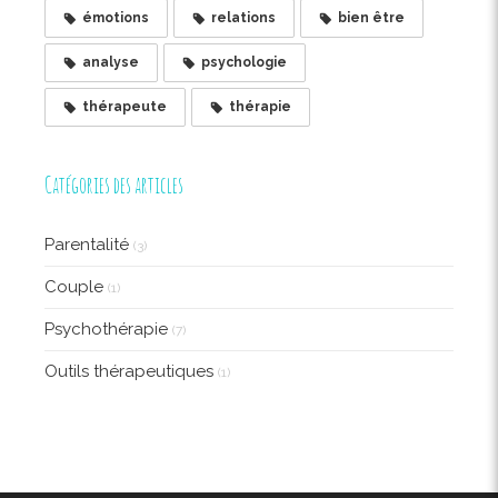
émotions
relations
bien être
analyse
psychologie
thérapeute
thérapie
Catégories des articles
Parentalité
(3)
Couple
(1)
Psychothérapie
(7)
Outils thérapeutiques
(1)