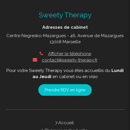
Sweety Therapy
Adresses de cabinet
Centre Negresko-Mazargues - 46, Avenue de Mazargues
13008 Marseille
Afficher le téléphone
contact@sweety-therapy.fr
Pour votre Sweety Therapy vous êtes accueillis du
Lundi
au Jeudi
en cabinet ou en visio
Prendre RDV en ligne
Accueil