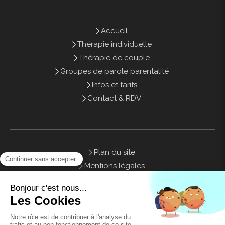
Accueil
Thérapie individuelle
Thérapie de couple
Groupes de parole parentalité
Infos et tarifs
Contact & RDV
Plan du site
Mentions légales
Honoraires
Contact