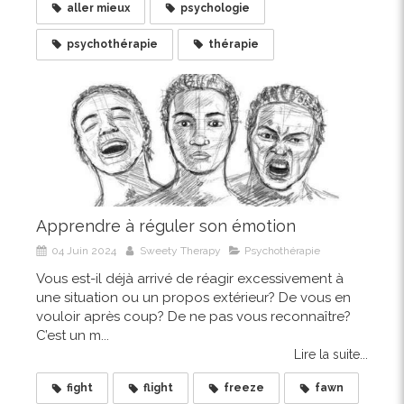
aller mieux
psychologie
psychothérapie
thérapie
Apprendre à réguler son émotion
04 Juin 2024
Sweety Therapy
Psychothérapie
Vous est-il déjà arrivé de réagir excessivement à
une situation ou un propos extérieur? De vous en
vouloir après coup? De ne pas vous reconnaître?
C’est un m...
Lire la suite...
fight
flight
freeze
fawn