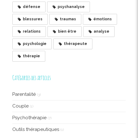
défense
psychanalyse
blessures
traumas
émotions
relations
bien être
analyse
psychologie
thérapeute
thérapie
Catégories des articles
Parentalité
(3)
Couple
(1)
Psychothérapie
(7)
Outils thérapeutiques
(1)