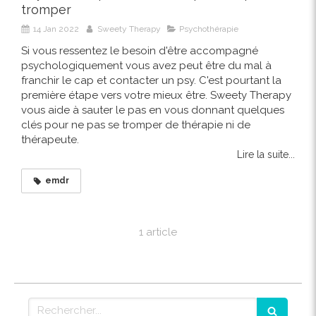
tromper
14 Jan 2022
Sweety Therapy
Psychothérapie
Si vous ressentez le besoin d'être accompagné
psychologiquement vous avez peut être du mal à
franchir le cap et contacter un psy. C'est pourtant la
première étape vers votre mieux être. Sweety Therapy
vous aide à sauter le pas en vous donnant quelques
clés pour ne pas se tromper de thérapie ni de
thérapeute.
Lire la suite...
emdr
1 article
Rechercher