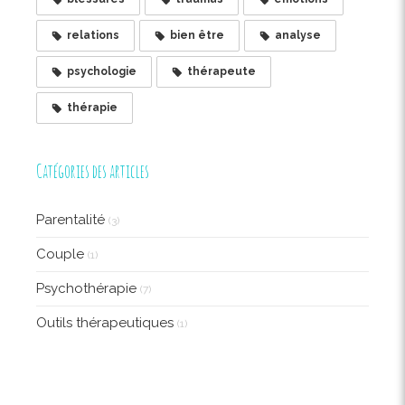
relations
bien être
analyse
psychologie
thérapeute
thérapie
Catégories des articles
Parentalité
(3)
Couple
(1)
Psychothérapie
(7)
Outils thérapeutiques
(1)