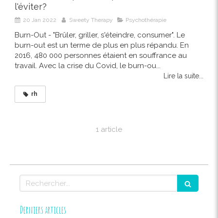
l'éviter?
20 Jan 2022
Sweety Therapy
Psychothérapie
Burn-Out - "Brûler, griller, s'éteindre, consumer". Le
burn-out est un terme de plus en plus répandu. En
2016, 480 000 personnes étaient en souffrance au
travail. Avec la crise du Covid, le burn-ou...
Lire la suite...
rh
1 article
Rechercher
Derniers articles