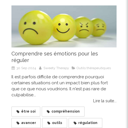
Comprendre ses émotions pour les
réguler
30 Sep 2024
Sweety Therapy
Outils thérapeutiques
Il est parfois difficile de comprendre pourquoi
certaines situations ont un impact bien plus fort
que ce que nous voudrions. Il n'est pas rare de
culpabilise...
Lire la suite...
être soi
compréhension
avancer
outils
régulation