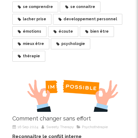
se comprendre
se connaitre
lacher prise
developpement personnel
émotions
écoute
bien être
mieux être
psychologie
thérapie
Comment changer sans effort
16 Sep 2024
Sweety Therapy
Psychothérapie
Reconnaître le conflit interne