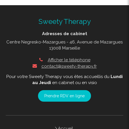
Sweety Therapy
Adresses de cabinet
Centre Negresko-Mazargues - 46, Avenue de Mazargues
13008 Marseille
Afficher le téléphone
contact@sweety-therapy.fr
Pour votre Sweety Therapy vous êtes accueillis du
Lundi
au Jeudi
en cabinet ou en visio
Prendre RDV en ligne
Accueil