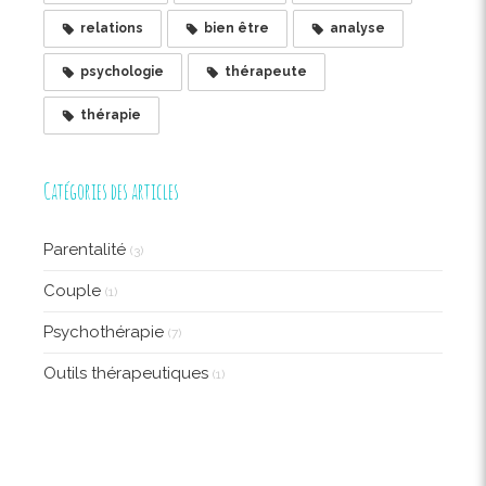
relations
bien être
analyse
psychologie
thérapeute
thérapie
Catégories des articles
Parentalité
(3)
Couple
(1)
Psychothérapie
(7)
Outils thérapeutiques
(1)