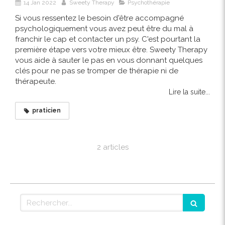
14 Jan 2022
Sweety Therapy
Psychothérapie
Si vous ressentez le besoin d'être accompagné
psychologiquement vous avez peut être du mal à
franchir le cap et contacter un psy. C'est pourtant la
première étape vers votre mieux être. Sweety Therapy
vous aide à sauter le pas en vous donnant quelques
clés pour ne pas se tromper de thérapie ni de
thérapeute.
Lire la suite...
praticien
2 articles
Rechercher