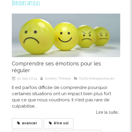
Derniers articles
Comprendre ses émotions pour les
réguler
30 Sep 2024
Sweety Therapy
Outils thérapeutiques
Il est parfois difficile de comprendre pourquoi
certaines situations ont un impact bien plus fort
que ce que nous voudrions. Il n'est pas rare de
culpabilise...
Lire la suite...
avancer
être soi