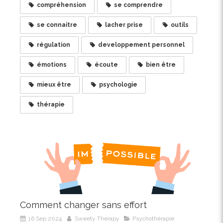
compréhension
se comprendre
se connaitre
lacher prise
outils
régulation
developpement personnel
émotions
écoute
bien être
mieux être
psychologie
thérapie
Comment changer sans effort
16 Sep 2024
Sweety Therapy
Psychothérapie