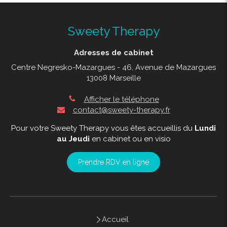
Sweety Therapy
Adresses de cabinet
Centre Negresko-Mazargues - 46, Avenue de Mazargues
13008 Marseille
Afficher le téléphone
contact@sweety-therapy.fr
Pour votre Sweety Therapy vous êtes accueillis du
Lundi
au Jeudi
en cabinet ou en visio
Prendre RDV en ligne
Accueil