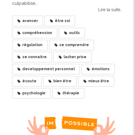
culpabilise...
Lire la suite...
avancer
être soi
compréhension
outils
régulation
se comprendre
se connaitre
lacher prise
developpement personnel
émotions
écoute
bien être
mieux être
psychologie
thérapie