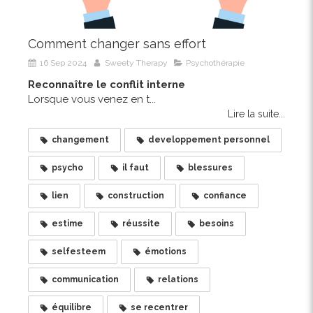
Comment changer sans effort
16 Sep 2024
Sweety Therapy
Psychothérapie
Reconnaître le conflit interne
Lorsque vous venez en t...
Lire la suite...
changement
developpement personnel
psycho
il faut
blessures
lien
construction
confiance
estime
réussite
besoins
selfesteem
émotions
communication
relations
équilibre
se recentrer