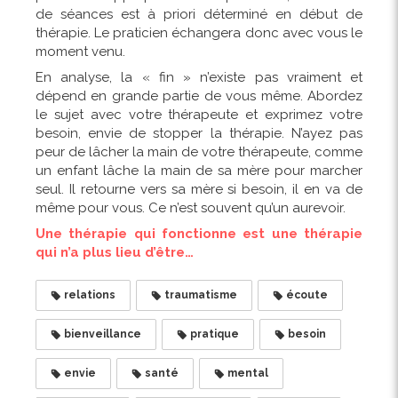
de séances est à priori déterminé en début de
thérapie. Le praticien échangera donc avec vous le
moment venu.
En analyse, la « fin » n’existe pas vraiment et
dépend en grande partie de vous même. Abordez
le sujet avec votre thérapeute et exprimez votre
besoin, envie de stopper la thérapie. N’ayez pas
peur de lâcher la main de votre thérapeute, comme
un enfant lâche la main de sa mère pour marcher
seul. Il retourne vers sa mère si besoin, il en va de
même pour vous. Ce n’est souvent qu’un aurevoir.
Une thérapie qui fonctionne est une thérapie
qui n’a plus lieu d’être…
relations
traumatisme
écoute
bienveillance
pratique
besoin
envie
santé
mental