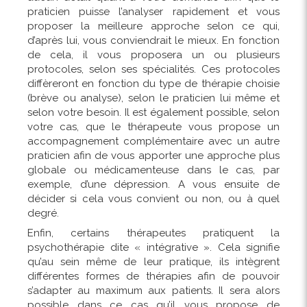
praticien puisse l’analyser rapidement et vous
proposer la meilleure approche selon ce qui,
d’après lui, vous conviendrait le mieux. En fonction
de cela, il vous proposera un ou plusieurs
protocoles, selon ses spécialités. Ces protocoles
diffèreront en fonction du type de thérapie choisie
(brève ou analyse), selon le praticien lui même et
selon votre besoin. Il est également possible, selon
votre cas, que le thérapeute vous propose un
accompagnement complémentaire avec un autre
praticien afin de vous apporter une approche plus
globale ou médicamenteuse dans le cas, par
exemple, d’une dépression. A vous ensuite de
décider si cela vous convient ou non, ou à quel
degré.
Enfin, certains thérapeutes pratiquent la
psychothérapie dite « intégrative ». Cela signifie
qu’au sein même de leur pratique, ils intègrent
différentes formes de thérapies afin de pouvoir
s’adapter au maximum aux patients. Il sera alors
possible dans ce cas qu’il vous propose de