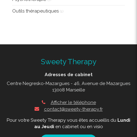
Outils thérapeutiques
(1)
Sweety Therapy
Adresses de cabinet
Centre Negresko-Mazargues - 46, Avenue de Mazargues
13008 Marseille
Afficher le téléphone
contact@sweety-therapy.fr
Pour votre Sweety Therapy vous êtes accueillis du
Lundi
au Jeudi
en cabinet ou en visio