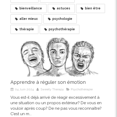
bienveillance
astuces
bien être
aller mieux
psychologie
thérapie
psychothérapie
Apprendre à réguler son émotion
04 Juin 2024
Sweety Therapy
Psychothérapie
Vous est-il déjà arrivé de réagir excessivement à
une situation ou un propos extérieur? De vous en
vouloir après coup? De ne pas vous reconnaître?
C’est un m...