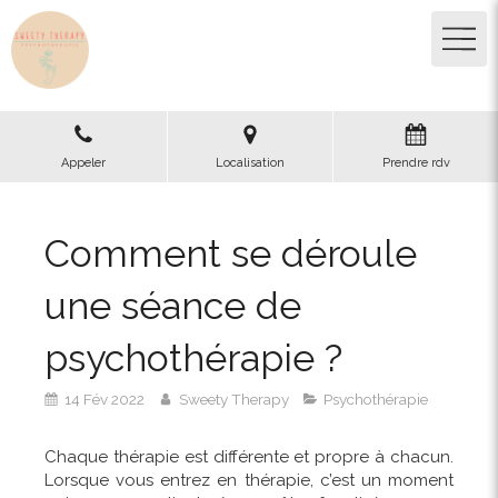
Appeler
Localisation
Prendre rdv
Comment se déroule
une séance de
psychothérapie ?
14 Fév 2022
Sweety Therapy
Psychothérapie
Chaque thérapie est différente et propre à chacun.
Lorsque vous entrez en thérapie, c’est un moment