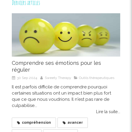
Derniers articles
Comprendre ses émotions pour les
réguler
30 Sep 2024
Sweety Therapy
Outils thérapeutiques
Il est parfois difficile de comprendre pourquoi
certaines situations ont un impact bien plus fort
que ce que nous voudrions. Il n'est pas rare de
culpabilise...
Lire la suite...
compréhension
avancer