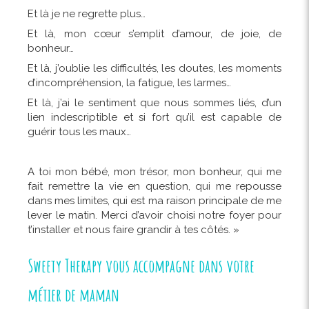
Et là je ne regrette plus…
Et là, mon cœur s’emplit d’amour, de joie, de
bonheur…
Et là, j’oublie les difficultés, les doutes, les moments
d’incompréhension, la fatigue, les larmes…
Et là, j’ai le sentiment que nous sommes liés, d’un
lien indescriptible et si fort qu’il est capable de
guérir tous les maux…
A toi mon bébé, mon trésor, mon bonheur, qui me
fait remettre la vie en question, qui me repousse
dans mes limites, qui est ma raison principale de me
lever le matin. Merci d’avoir choisi notre foyer pour
t’installer et nous faire grandir à tes côtés. »
Sweety Therapy vous accompagne dans votre
métier de maman