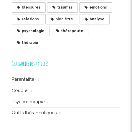
blessures
traumas
émotions
relations
bien être
analyse
psychologie
thérapeute
thérapie
Catégories des articles
Parentalité
(3)
Couple
(1)
Psychothérapie
(7)
Outils thérapeutiques
(1)