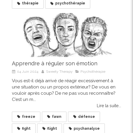
thérapie
psychothérapie
Apprendre à réguler son émotion
04 Juin 2024
Sweety Therapy
Psychothérapie
Vous est-il déjà arrivé de réagir excessivement à
une situation ou un propos extérieur? De vous en
vouloir après coup? De ne pas vous reconnaître?
C’est un m...
Lire la suite...
freeze
fawn
défense
fight
flight
psychanalyse