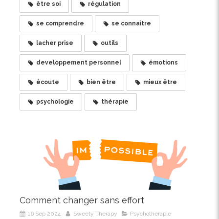
être soi
régulation
se comprendre
se connaitre
lacher prise
outils
developpement personnel
émotions
écoute
bien être
mieux être
psychologie
thérapie
Comment changer sans effort
16 Sep 2024
Sweety Therapy
Psychothérapie