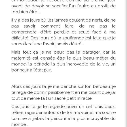
et moi, qu’on se retrouve comme au premier jour
avant de devoir se sacrifier l’un l’autre au profit de
ton bien être…
Il y a des jours où les larmes coulent de nerfs, de ne
pas savoir comment faire, de ne pas te
comprendre, d’être perdue et seule face à ma
difficulté. Des jours où la souffrance est telle que je
souhaiterais ne t’avoir jamais désiré…
Mais tout ça je ne peux pas le partager, car la
maternité est censée être le plus beau métier du
monde, la période la plus incroyable de la vie, un
bonheur à l’état pur…
Alors ces jours là, je me penche sur ton berceau, je
te regarde dormir paisiblement en me disant que j’ai
tout de même fait un sacré petit miracle.
Ces jours là, je te regarde ouvrir un œil, puis deux,
t’étirer, regarder autours de toi, me voir et me sourire
comme si j’étais la personne la plus incroyable du
monde…