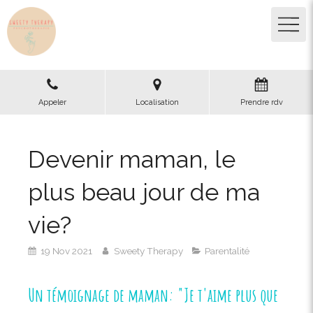
Appeler
Localisation
Prendre rdv
Devenir maman, le
plus beau jour de ma
vie?
19 Nov 2021
Sweety Therapy
Parentalité
Un témoignage de maman: "Je t'aime plus que