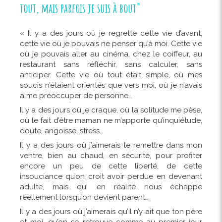
tout, mais parfois je suis à bout"
« Il y a des jours où je regrette cette vie d’avant,
cette vie où je pouvais ne penser qu’à moi. Cette vie
où je pouvais aller au cinéma, chez le coiffeur, au
restaurant sans réfléchir, sans calculer, sans
anticiper. Cette vie où tout était simple, où mes
soucis n’étaient orientés que vers moi, où je n’avais
à me préoccuper de personne…
Il y a des jours où je craque, où la solitude me pèse,
où le fait d’être maman ne m’apporte qu’inquiétude,
doute, angoisse, stress…
Il y a des jours où j’aimerais te remettre dans mon
ventre, bien au chaud, en sécurité, pour profiter
encore un peu de cette liberté, de cette
insouciance qu’on croit avoir perdue en devenant
adulte, mais qui en réalité nous échappe
réellement lorsqu’on devient parent…
Il y a des jours où j’aimerais qu’il n’y ait que ton père