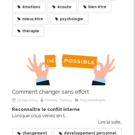
émotions
écoute
bien être
mieux être
psychologie
thérapie
Comment changer sans effort
16 Sep 2024
Sweety Therapy
Psychothérapie
Reconnaître le conflit interne
Lorsque vous venez en t...
Lire la suite...
changement
developpement personnel