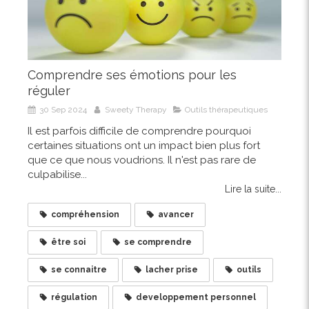
Comprendre ses émotions pour les
réguler
30 Sep 2024
Sweety Therapy
Outils thérapeutiques
Il est parfois difficile de comprendre pourquoi
certaines situations ont un impact bien plus fort
que ce que nous voudrions. Il n'est pas rare de
culpabilise...
Lire la suite...
compréhension
avancer
être soi
se comprendre
se connaitre
lacher prise
outils
régulation
developpement personnel