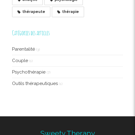
thérapeute
thérapie
Catégories des articles
Parentalité
(3)
Couple
(1)
Psychothérapie
(7)
Outils thérapeutiques
(1)
Sweety Therapy