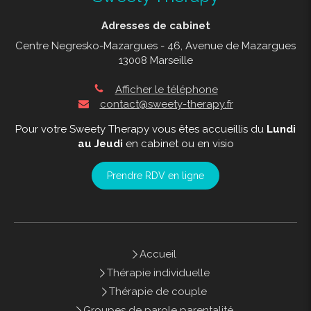
Adresses de cabinet
Centre Negresko-Mazargues - 46, Avenue de Mazargues
13008 Marseille
Afficher le téléphone
contact@sweety-therapy.fr
Pour votre Sweety Therapy vous êtes accueillis du
Lundi
au Jeudi
en cabinet ou en visio
Prendre RDV en ligne
Accueil
Thérapie individuelle
Thérapie de couple
Groupes de parole parentalité