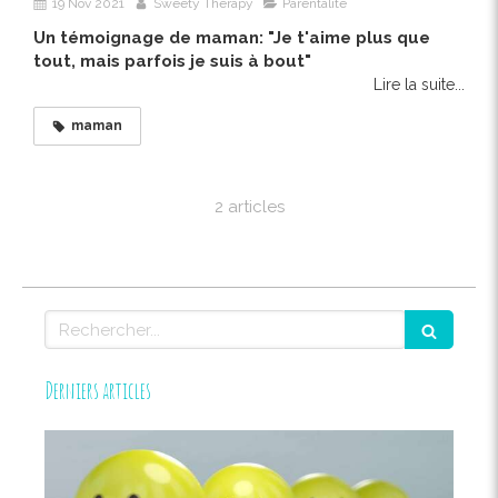
19 Nov 2021
Sweety Therapy
Parentalité
Un témoignage de maman: "Je t'aime plus que
tout, mais parfois je suis à bout"
Lire la suite...
maman
2 articles
Rechercher
Derniers articles