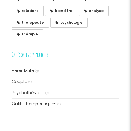
relations
bien être
analyse
thérapeute
psychologie
thérapie
Catégories des articles
Parentalité
(3)
Couple
(1)
Psychothérapie
(7)
Outils thérapeutiques
(1)