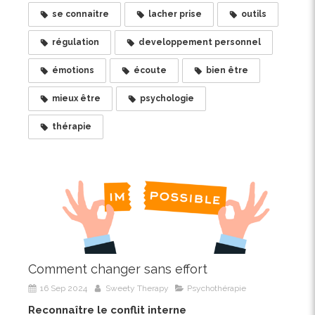
se connaitre
lacher prise
outils
régulation
developpement personnel
émotions
écoute
bien être
mieux être
psychologie
thérapie
Comment changer sans effort
16 Sep 2024
Sweety Therapy
Psychothérapie
Reconnaître le conflit interne