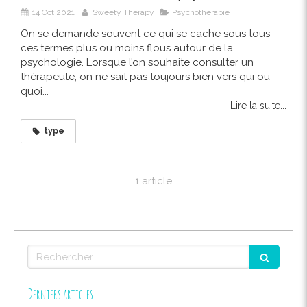
14 Oct 2021
Sweety Therapy
Psychothérapie
On se demande souvent ce qui se cache sous tous
ces termes plus ou moins flous autour de la
psychologie. Lorsque l’on souhaite consulter un
thérapeute, on ne sait pas toujours bien vers qui ou
quoi...
Lire la suite...
type
1 article
Rechercher
Derniers articles