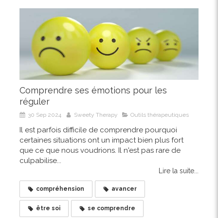
Comprendre ses émotions pour les
réguler
30 Sep 2024
Sweety Therapy
Outils thérapeutiques
Il est parfois difficile de comprendre pourquoi
certaines situations ont un impact bien plus fort
que ce que nous voudrions. Il n'est pas rare de
culpabilise...
Lire la suite...
compréhension
avancer
être soi
se comprendre