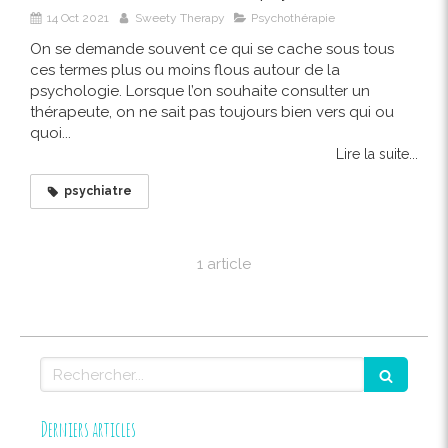
14 Oct 2021
Sweety Therapy
Psychothérapie
On se demande souvent ce qui se cache sous tous
ces termes plus ou moins flous autour de la
psychologie. Lorsque l’on souhaite consulter un
thérapeute, on ne sait pas toujours bien vers qui ou
quoi...
Lire la suite...
psychiatre
1 article
Rechercher
Derniers articles