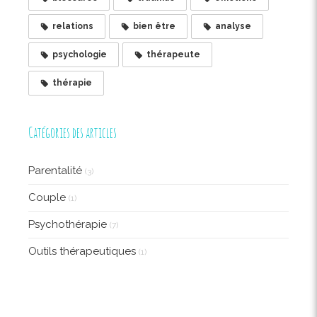
relations
bien être
analyse
psychologie
thérapeute
thérapie
Catégories des articles
Parentalité
(3)
Couple
(1)
Psychothérapie
(7)
Outils thérapeutiques
(1)