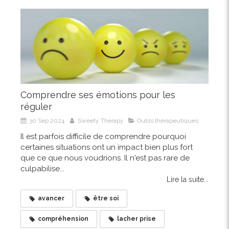
Comprendre ses émotions pour les
réguler
30 Sep 2024
Sweety Therapy
Outils thérapeutiques
Il est parfois difficile de comprendre pourquoi
certaines situations ont un impact bien plus fort
que ce que nous voudrions. Il n'est pas rare de
culpabilise...
Lire la suite...
avancer
être soi
compréhension
lacher prise