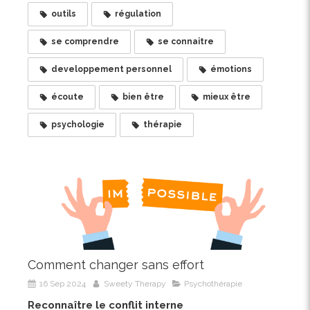
outils
régulation
se comprendre
se connaitre
developpement personnel
émotions
écoute
bien être
mieux être
psychologie
thérapie
Comment changer sans effort
16 Sep 2024
Sweety Therapy
Psychothérapie
Reconnaître le conflit interne