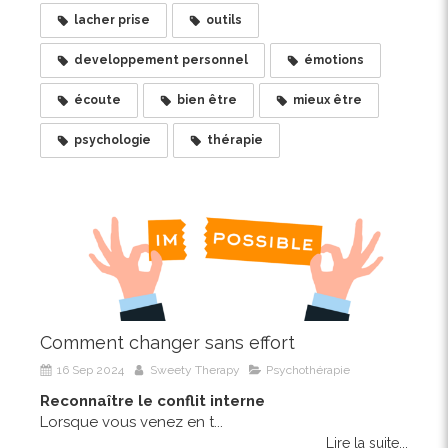
lacher prise
outils
developpement personnel
émotions
écoute
bien être
mieux être
psychologie
thérapie
Comment changer sans effort
16 Sep 2024
Sweety Therapy
Psychothérapie
Reconnaître le conflit interne
Lorsque vous venez en t...
Lire la suite...