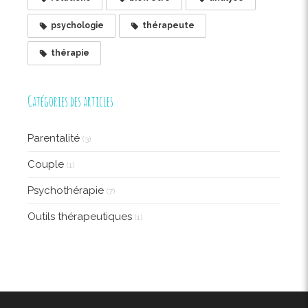
psychologie
thérapeute
thérapie
Catégories des articles
Parentalité
(3)
Couple
(1)
Psychothérapie
(7)
Outils thérapeutiques
(1)