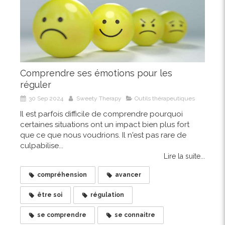
Comprendre ses émotions pour les
réguler
30 Sep 2024
Sweety Therapy
Outils thérapeutiques
Il est parfois difficile de comprendre pourquoi
certaines situations ont un impact bien plus fort
que ce que nous voudrions. Il n'est pas rare de
culpabilise...
Lire la suite...
compréhension
avancer
être soi
régulation
se comprendre
se connaitre