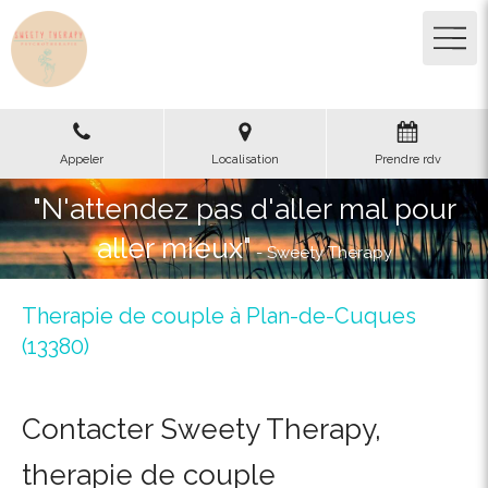
Appeler
Localisation
Prendre rdv
"N'attendez pas d'aller mal pour
aller mieux"
- Sweety Therapy
Therapie de couple à Plan-de-Cuques
(13380)
Contacter Sweety Therapy,
therapie de couple